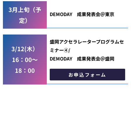
3月上旬（予
DEMODAY 成果発表会＠東京
定）
盛岡アクセラレータープログラムセ
3/12(木）
ミナー④/
DEMODAY 成果発表会＠盛岡
16：00〜
18：00
お申込フォーム