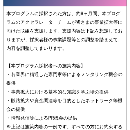
本プログラムに採択された方は、約8ヶ月間、本プログ
ラムのアクセラレーターチームが皆さまの事業拡大等に
向けた取組を支援します。支援内容は下記を想定してお
りますが、採択者様の事業課題等との調整を踏まえて、
内容を調整してまいります。
【本プログラム採択者への施策内容】
・各業界に精通した専門家等によるメンタリング機会の
提供
・事業拡大における基本的な知識を学ぶ場の提供
・販路拡大や資金調達等を目的としたネットワーク等機
会の提供
・情報発信等によるPR機会の提供
※上記は施策内容の一例です。すべての方にお約束する