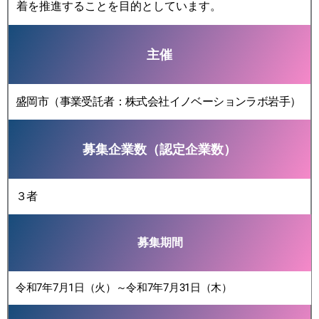
着を推進することを目的としています。
主催
盛岡市（事業受託者：株式会社イノベーションラボ岩手）
募集企業数（認定企業数）
３者
募集期間
令和7年7月1日（火）～令和7年7月31日（木）