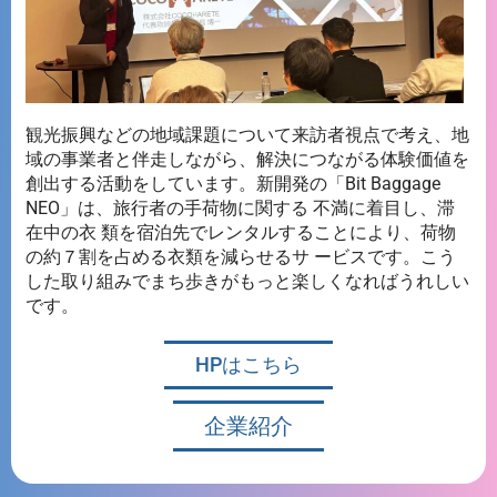
観光振興などの地域課
題について来訪者視点で考え、地
域の事業者と伴走しながら、解決につながる体験価値を
創出する活動をしています。新開発の「Bit Baggage
NEO」は、旅行者の手荷物に関する 不満に着目し、滞
在中の衣 類を宿泊先でレンタルすることにより、荷物
の約７割を占める衣類を減らせるサ ービスです。こう
した取り組みでまち歩きがもっと楽しくなればうれしい
です。
HPはこちら
企業紹介