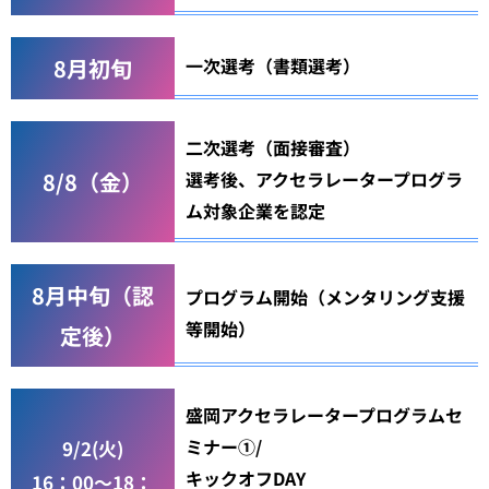
8月初旬
一次選考（書類選考）
二次選考（面接審査）
8/8（金）
選考後、アクセラレータープログラ
ム対象企業を認定
8月中旬（認
プログラム開始（メンタリング支援
等開始）
定後）
盛岡アクセラレータープログラムセ
ミナー①/
9/2(火)
キックオフDAY
16：00～18：