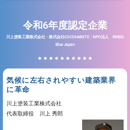
令和6年度認定企業
川上塗装工業株式会社・株式会社COCOHARETE・NPO法人 RINDO
Blue Japan
気候に左右されやすい建築業界
に革命
川上塗装工業株式会社
代表取締役 川上 秀郎