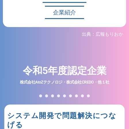
企業紹介
出典：広報もりおか
令和5年度認定企業
株式会社AtoZテクノロジ・株式会社CREDO・他１社
システム開発で問題解決につな
げる