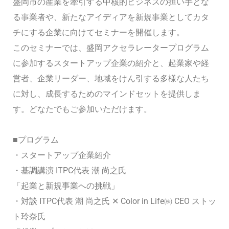
盛岡市の産業を牽引する中核的ビジネスの担い手とな
る事業者や、新たなアイディアを新規事業としてカタ
チにする企業に向けてセミナーを開催します。
このセミナーでは、盛岡アクセラレータープログラム
に参加するスタートアップ企業の紹介と、起業家や経
営者、企業リーダー、地域をけん引する多様な人たち
に対し、成長するためのマインドセットを提供しま
す。どなたでもご参加いただけます。
■プログラム
・スタートアップ企業紹介
・基調講演 ITPC代表 潮 尚之氏
「起業と新規事業への挑戦」
・対談 ITPC代表 潮 尚之氏 ✕ Color in Life㈱ CEO ストッ
ト玲奈氏